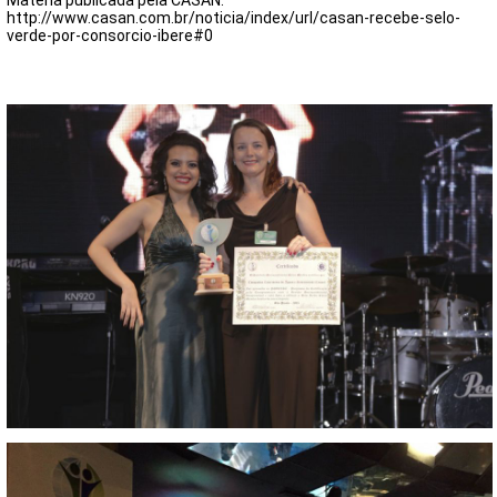
Matéria publicada pela CASAN:
http://www.casan.com.br/noticia/index/url/casan-recebe-selo-
verde-por-consorcio-ibere#0