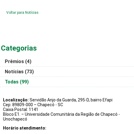
Voltar para Notícias
Categorias
Prêmios
(4)
Notícias
(73)
Todas
(99)
Localização:
Servidão Anjo da Guarda, 295-D, bairro Efapi
Cep: 89809-000 – Chapecó - SC
Caixa Postal: 1141
Bloco E1. – Universidade Comunitária da Região de Chapecó -
Unochapecó
Horário atendimento: