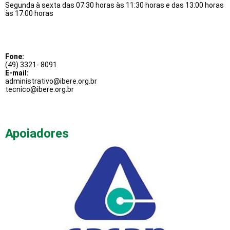
Segunda à sexta das 07:30 horas às 11:30 horas e das 13:00 horas
às 17:00 horas
Fone:
(49) 3321- 8091
E-mail:
administrativo@ibere.org.br
tecnico@ibere.org.br
Apoiadores