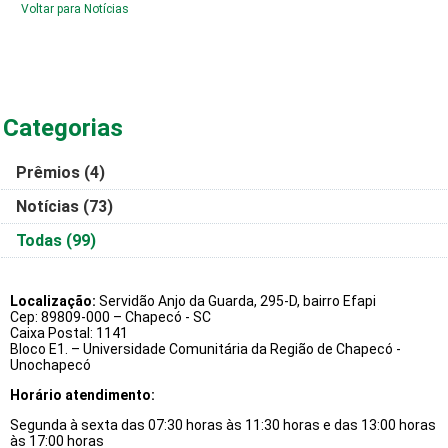
Voltar para Notícias
Categorias
Prêmios
(4)
Notícias
(73)
Todas
(99)
Localização:
Servidão Anjo da Guarda, 295-D, bairro Efapi
Cep: 89809-000 – Chapecó - SC
Caixa Postal: 1141
Bloco E1. – Universidade Comunitária da Região de Chapecó -
Unochapecó
Horário atendimento:
Segunda à sexta das 07:30 horas às 11:30 horas e das 13:00 horas
às 17:00 horas