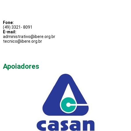
Fone:
(49) 3321- 8091
E-mail:
administrativo@ibere.org.br
tecnico@ibere.org.br
Apoiadores