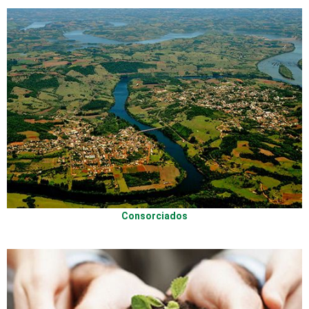
FECHAR PEDIDO
Contato
Consorciados