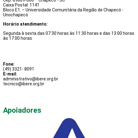
Cep: 89809-000 – Chapecó - SC
Caixa Postal: 1141
Bloco E1. – Universidade Comunitária da Região de Chapecó -
Unochapecó
Horário atendimento:
Segunda à sexta das 07:30 horas às 11:30 horas e das 13:00 horas
às 17:00 horas
Fone:
(49) 3321- 8091
E-mail:
administrativo@ibere.org.br
tecnico@ibere.org.br
Apoiadores