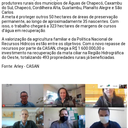
produtores rurais dos municípios de Águas de Chapecó, Caxambu
do Sul, Chapecó, Cordilheira Alta, Guatambu, Planalto Alegre e São
Carlos.
A meta é proteger outros 50 hectares de áreas de preservação
permanente, ao longo de aproximadamente 35 nascentes. Com
isso, o trabalho chegará a 323 hectares de margens de cursos
d’água em recuperação.
A valorização da agricultura familiar e da Política Nacional de
Recursos Hídricos estão entre os objetivos. Com o novo repasse de
recursos por parte da CASAN, chega a R$ 1.600.000,00 o
investimento na recuperação da mata ciliar na Região Hidrográfica
do Oeste, totalizando 493 propriedades rurais já beneficiadas.
Fonte: Arley - CASAN