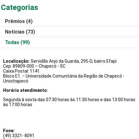
Categorias
Prêmios
(4)
Notícias
(73)
Todas
(99)
Localização:
Servidão Anjo da Guarda, 295-D, bairro Efapi
Cep: 89809-000 – Chapecó - SC
Caixa Postal: 1141
Bloco E1. – Universidade Comunitária da Região de Chapecó -
Unochapecó
Horário atendimento:
Segunda à sexta das 07:30 horas às 11:30 horas e das 13:00 horas
às 17:00 horas
Fone:
(49) 3321- 8091