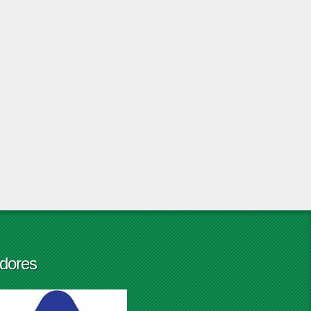
dores