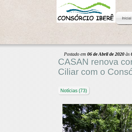
Inicial
Postado em
06 de Abril de 2020
às
CASAN renova con
Ciliar com o Consó
Notícias
(73)