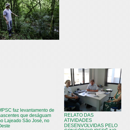
MPSC faz levantamento de
RELATO DAS
nascentes que deságuam
ATIVIDADES
no Lajeado São José, no
DESENVOLVIDAS PELO
Oeste