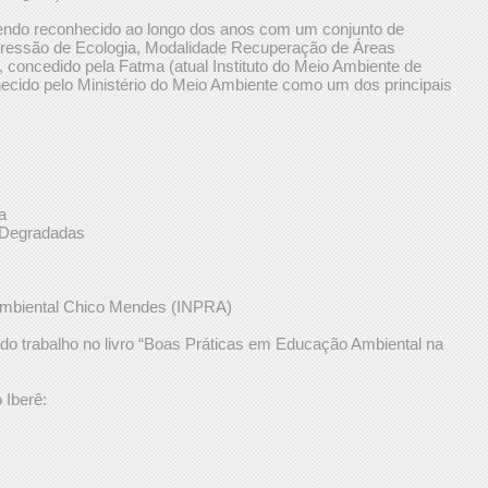
sendo reconhecido ao longo dos anos com um conjunto de
pressão de Ecologia, Modalidade Recuperação de Áreas
, concedido pela Fatma (atual Instituto do Meio Ambiente de
hecido pelo Ministério do Meio Ambiente como um dos principais
a
 Degradadas
ambiental Chico Mendes (INPRA)
o trabalho no livro “Boas Práticas em Educação Ambiental na
 Iberê: