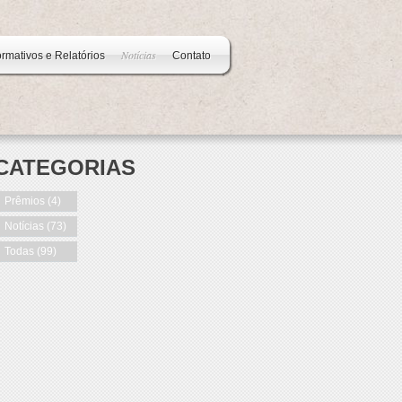
Notícias
ormativos e Relatórios
Contato
CATEGORIAS
Prêmios
(4)
Notícias
(73)
Todas
(99)