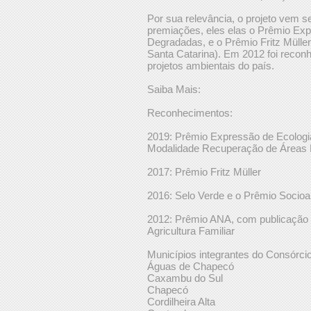
Por sua relevância, o projeto vem 
premiações, eles elas o Prêmio Ex
Degradadas, e o Prêmio Fritz Müller
Santa Catarina). Em 2012 foi recon
projetos ambientais do país.
Saiba Mais:
Reconhecimentos:
2019: Prêmio Expressão de Ecologi
Modalidade Recuperação de Áreas
2017: Prêmio Fritz Müller
2016: Selo Verde e o Prêmio Socio
2012: Prêmio ANA, com publicação d
Agricultura Familiar
Municípios integrantes do Consórcio
Águas de Chapecó
Caxambu do Sul
Chapecó
Cordilheira Alta