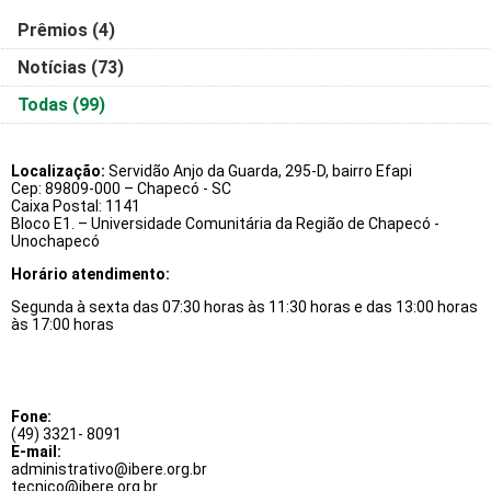
Prêmios
(4)
Notícias
(73)
Todas
(99)
Localização:
Servidão Anjo da Guarda, 295-D, bairro Efapi
Cep: 89809-000 – Chapecó - SC
Caixa Postal: 1141
Bloco E1. – Universidade Comunitária da Região de Chapecó -
Unochapecó
Horário atendimento:
Segunda à sexta das 07:30 horas às 11:30 horas e das 13:00 horas
às 17:00 horas
Fone:
(49) 3321- 8091
E-mail:
administrativo@ibere.org.br
tecnico@ibere.org.br