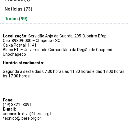
Notícias
(73)
Todas
(99)
Localização:
Servidão Anjo da Guarda, 295-D, bairro Efapi
Cep: 89809-000 – Chapecó - SC
Caixa Postal: 1141
Bloco E1. – Universidade Comunitária da Região de Chapecó -
Unochapecó
Horário atendimento:
Segunda à sexta das 07:30 horas às 11:30 horas e das 13:00 horas
às 17:00 horas
Fone:
(49) 3321- 8091
E-mail:
administrativo@ibere.org.br
tecnico@ibere.org.br