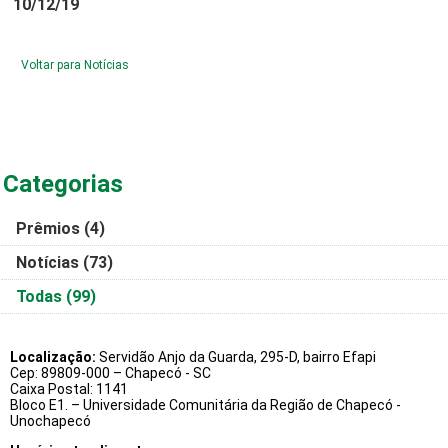
10/12/19
Voltar para Notícias
Categorias
Prêmios
(4)
Notícias
(73)
Todas
(99)
Localização:
Servidão Anjo da Guarda, 295-D, bairro Efapi
Cep: 89809-000 – Chapecó - SC
Caixa Postal: 1141
Bloco E1. – Universidade Comunitária da Região de Chapecó -
Unochapecó