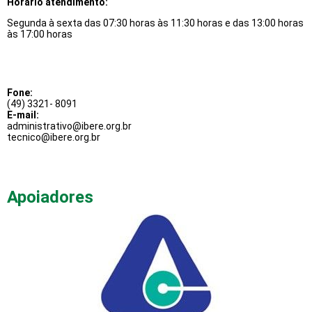
Horário atendimento:
Segunda à sexta das 07:30 horas às 11:30 horas e das 13:00 horas
às 17:00 horas
Fone:
(49) 3321- 8091
E-mail:
administrativo@ibere.org.br
tecnico@ibere.org.br
Apoiadores