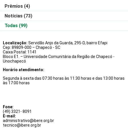
Prêmios
(4)
Notícias
(73)
Todas
(99)
Localização:
Servidão Anjo da Guarda, 295-D, bairro Efapi
Cep: 89809-000 – Chapecó - SC
Caixa Postal: 1141
Bloco E1. – Universidade Comunitária da Região de Chapecó -
Unochapecó
Horário atendimento:
Segunda à sexta das 07:30 horas às 11:30 horas e das 13:00 horas
às 17:00 horas
Fone:
(49) 3321- 8091
E-mail:
administrativo@ibere.org.br
tecnico@ibere.org.br