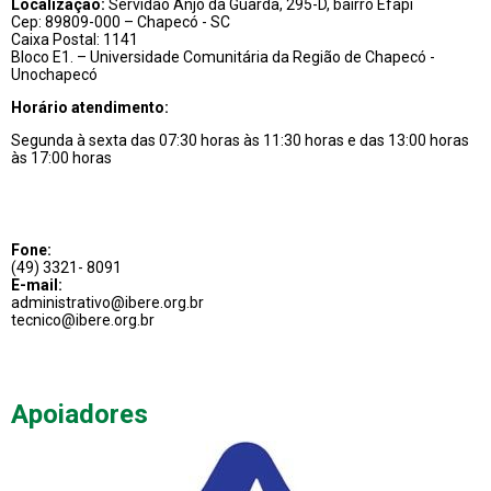
Localização:
Servidão Anjo da Guarda, 295-D, bairro Efapi
Cep: 89809-000 – Chapecó - SC
Caixa Postal: 1141
Bloco E1. – Universidade Comunitária da Região de Chapecó -
Unochapecó
Horário atendimento:
Segunda à sexta das 07:30 horas às 11:30 horas e das 13:00 horas
às 17:00 horas
Fone:
(49) 3321- 8091
E-mail:
administrativo@ibere.org.br
tecnico@ibere.org.br
Apoiadores