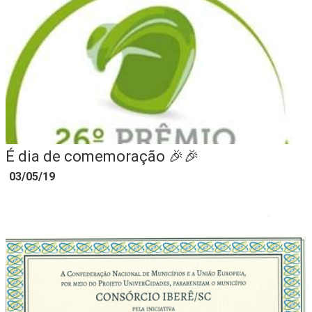
É dia de comemoração 🎉🎉
03/05/19